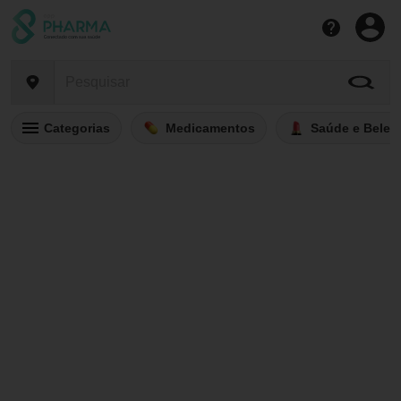
Categorias
Medicamentos
Saúde e Belez