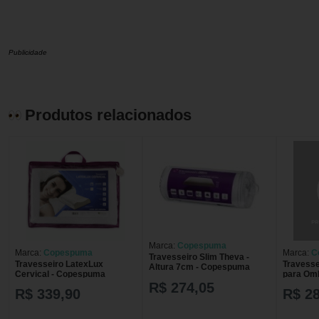
Publicidade
Produtos relacionados
Marca:
Copespuma
Marca:
Copespuma
Marca:
C
Travesseiro Slim Theva -
Travesseiro LatexLux
Travesse
Altura 7cm - Copespuma
Cervical - Copespuma
para Om
R$ 274,05
R$ 339,90
R$ 2