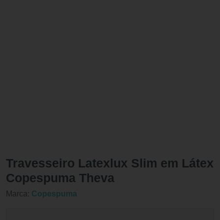
Travesseiro Latexlux Slim em Látex
Copespuma Theva
Marca:
Copespuma