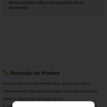
Esse produto não está disponível no
momento
Descrição do Produto
Assim como as horas trabalhadas, a hora do sono é
extremamente importante para que a pessoa consiga ter
saúde e disposição ao longo do dia.
E justamente com o Travesseiro Latexlux Slim em Látex