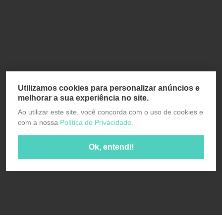
Utilizamos cookies para personalizar anúncios e
melhorar a sua experiência no site.
Ao utilizar este site, você concorda com o uso de cookies e
com a nossa
Política de Privacidade.
Ok, entendi!