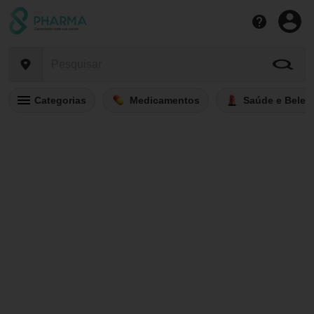
Categorias
Medicamentos
Saúde e Belez