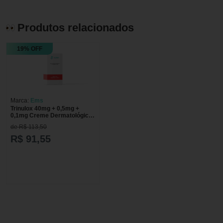
Produtos relacionados
19% OFF
Marca:
Ems
Trinulox 40mg + 0,5mg +
0,1mg Creme Dermatológico
com 15g
de R$ 113,50
R$ 91,55