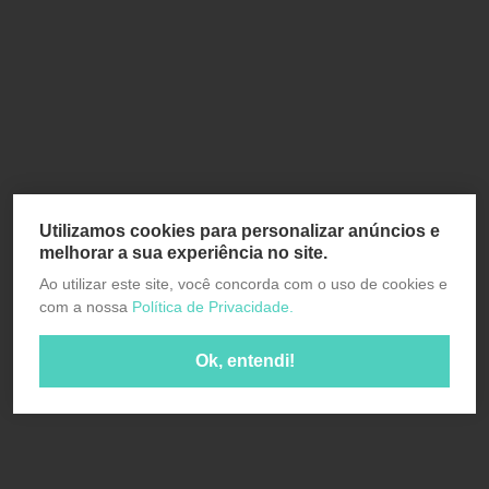
Utilizamos cookies para personalizar anúncios e
melhorar a sua experiência no site.
Ao utilizar este site, você concorda com o uso de cookies e
com a nossa
Política de Privacidade.
Ok, entendi!