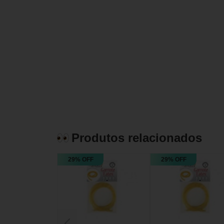
Produtos relacionados
29% OFF
29% OFF