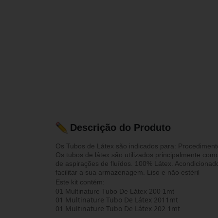
Descrição do Produto
Os Tubos de Látex são indicados para: Procedimentos
Os tubos de látex são utilizados principalmente c
de aspirações de fluídos. 100% Látex. Acondiciona
facilitar a sua armazenagem. Liso e não estéril
Este kit contém:
01 Multinature Tubo De Látex 200 1mt
01 Multinature Tubo De Látex 2011mt
01 Multinature Tubo De Látex 202 1mt