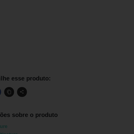
lhe esse produto:
ões sobre o produto
ture