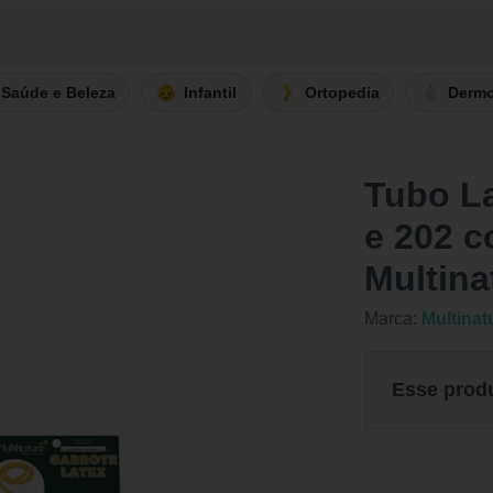
Saúde e Beleza
Infantil
Ortopedia
Derm
Tubo La
e 202 c
Multina
Marca:
Multinat
Esse prod