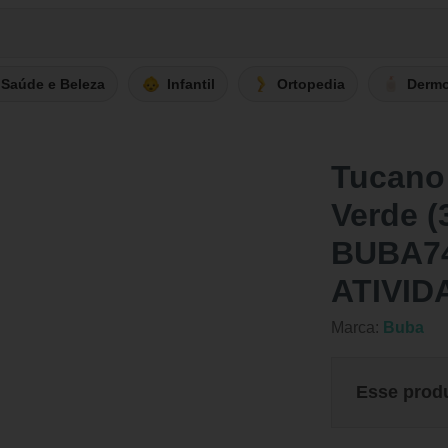
Saúde e Beleza
Infantil
Ortopedia
Derm
Tucano
Verde (
BUBA7
ATIVID
Marca:
Buba
Esse prod