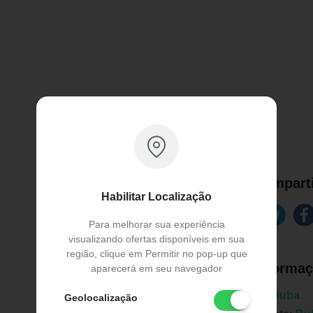
Comparti
Habilitar Localização
Para melhorar sua experiência
visualizando ofertas disponíveis em sua
região, clique em Permitir no pop-up que
Informaç
aparecerá em seu navegador
Marca:
Buba
Geolocalização