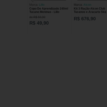
Marca:
Lillo
Marca:
Alcon
Copo De Aprendizado 240ml
Kit 3 Ração Alcon Club
Tucano Meninas - Lillo
Tucanos e Araçaris 5kg
de R$ 59,90
R$ 676,90
R$ 49,90