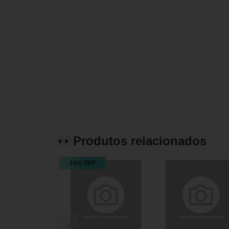
Produtos relacionados
16% OFF