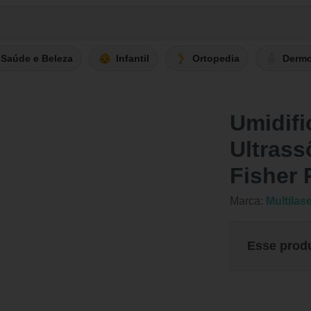
Saúde e Beleza
Infantil
Ortopedia
Derm
Umidifi
Ultrass
Fisher 
Marca:
Multilas
Esse prod