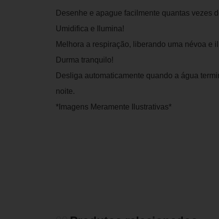
Desenhe e apague facilmente quantas vezes de
Umidifica e Ilumina!
Melhora a respiração, liberando uma névoa e i
Durma tranquilo!
Desliga automaticamente quando a água termina
noite.
*Imagens Meramente Ilustrativas*