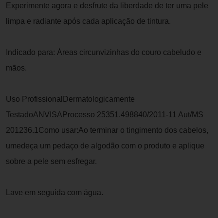
Experimente agora e desfrute da liberdade de ter uma pele
limpa e radiante após cada aplicação de tintura.
Indicado para: Áreas circunvizinhas do couro cabeludo e
mãos.
Uso ProfissionalDermatologicamente
TestadoANVISAProcesso 25351.498840/2011-11 Aut/MS
201236.1Como usar:Ao terminar o tingimento dos cabelos,
umedeça um pedaço de algodão com o produto e aplique
sobre a pele sem esfregar.
Lave em seguida com água.