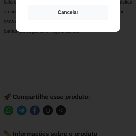
falta de vitamina B12 (prevenção de anemia megaloblástica
ou anemia perniciosa) e para quem costuma apresentar
Cancelar
essa deficiência, como pessoas submetidas à cirurgia
bariátrica, veganos e vegetarianos.
Compartilhe esse produto:
Informações sobre o produto