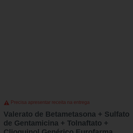
Precisa apresentar receita na entrega
Valerato de Betametasona + Sulfato
de Gentamicina + Tolnaftato +
Clioquinol Genérico Eurofarma