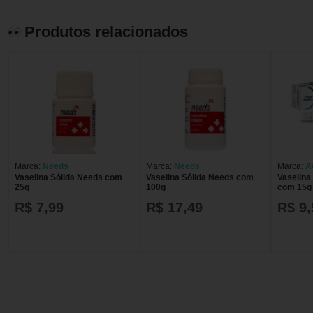
Produtos relacionados
Marca:
Needs
Marca:
Needs
Marca:
A
Vaselina Sólida Needs com
Vaselina Sólida Needs com
Vaselina
25g
100g
com 15g
R$ 7,99
R$ 17,49
R$ 9,