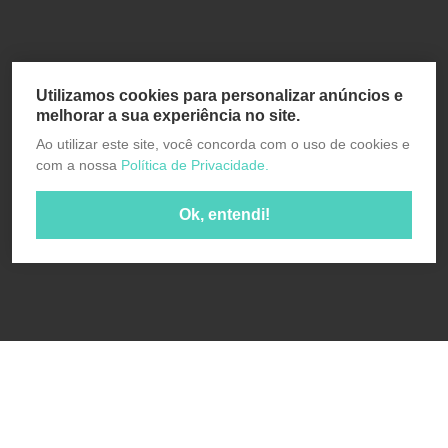
Utilizamos cookies para personalizar anúncios e
melhorar a sua experiência no site.
Ao utilizar este site, você concorda com o uso de cookies e
com a nossa
Política de Privacidade.
Ok, entendi!