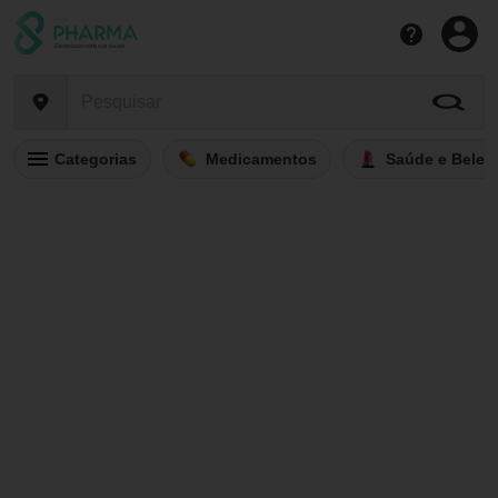
Categorias
Medicamentos
Saúde e Belez