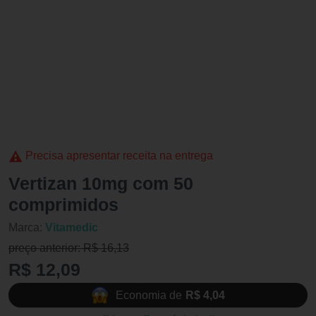
Precisa apresentar receita na entrega
Vertizan 10mg com 50
comprimidos
Marca:
Vitamedic
preço anterior: R$ 16,13
R$ 12,09
Economia de
R$ 4,04