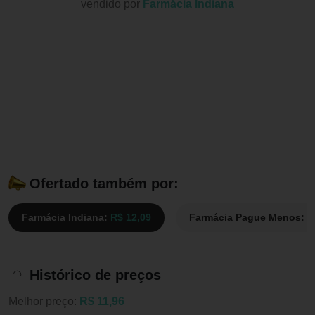
vendido por
Farmácia Indiana
Ofertado também por:
Farmácia Indiana:
R$ 12,09
Farmácia Pague Menos:
R
Histórico de preços
Melhor preço:
R$ 11,96