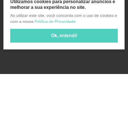
Utilizamos cookies para personalizar anúncios e
melhorar a sua experiência no site.
Ao utilizar este site, você concorda com o uso de cookies e
com a nossa
Política de Privacidade.
Ok, entendi!