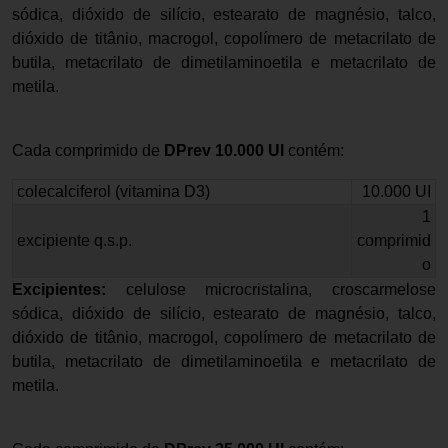
sódica, dióxido de silício, estearato de magnésio, talco,
dióxido de titânio, macrogol, copolímero de metacrilato de
butila, metacrilato de dimetilaminoetila e metacrilato de
metila.
Cada comprimido de
DPrev 10.000 UI
contém:
colecalciferol (vitamina D3)
10.000 UI
1
excipiente q.s.p.
comprimid
o
Excipientes:
celulose microcristalina, croscarmelose
sódica, dióxido de silício, estearato de magnésio, talco,
dióxido de titânio, macrogol, copolímero de metacrilato de
butila, metacrilato de dimetilaminoetila e metacrilato de
metila.