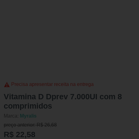
Precisa apresentar receita na entrega
Vitamina D Dprev 7.000UI com 8
comprimidos
Marca:
Myralis
preço anterior: R$ 26,68
R$ 22,58