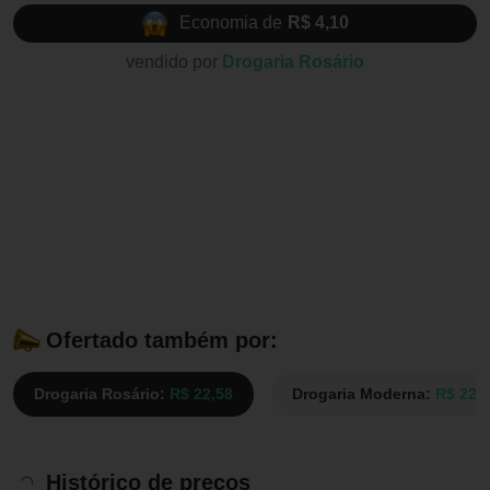
Economia de
R$ 4,10
vendido por
Drogaria Rosário
Ofertado também por:
Drogaria Rosário:
R$ 22,58
Drogaria Moderna:
R$ 22,
Histórico de preços