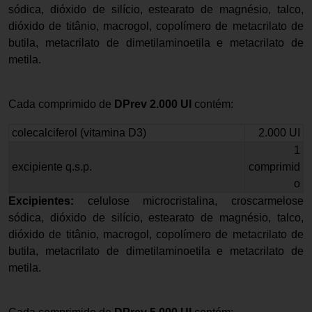
sódica, dióxido de silício, estearato de magnésio, talco,
dióxido de titânio, macrogol, copolímero de metacrilato de
butila, metacrilato de dimetilaminoetila e metacrilato de
metila.
Cada comprimido de
DPrev 2.000 UI
contém:
colecalciferol (vitamina D3)
2.000 UI
1
excipiente q.s.p.
comprimid
o
Excipientes:
celulose microcristalina, croscarmelose
sódica, dióxido de silício, estearato de magnésio, talco,
dióxido de titânio, macrogol, copolímero de metacrilato de
butila, metacrilato de dimetilaminoetila e metacrilato de
metila.