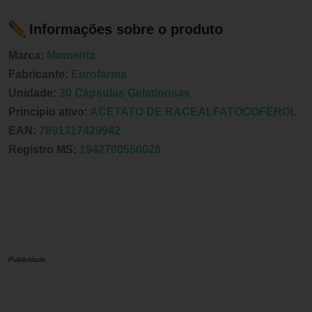
Informações sobre o produto
Marca:
Momenta
Fabricante:
Eurofarma
Unidade:
30 Cápsulas Gelatinosas
Principio ativo:
ACETATO DE RACEALFATOCOFEROL
EAN:
7891317429942
Registro MS:
1942700550028
Publicidade