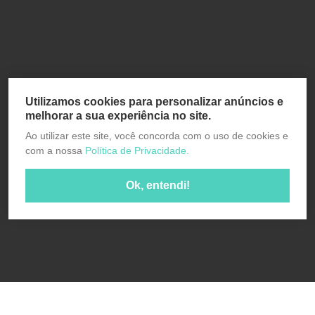
Utilizamos cookies para personalizar anúncios e
melhorar a sua experiência no site.
Ao utilizar este site, você concorda com o uso de cookies e
com a nossa
Política de Privacidade.
Ok, entendi!