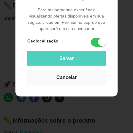
Descrição do Produto
Para melhorar sua experiência
visualizando ofertas disponíveis em sua
undefined
região, clique em Permitir no pop-up que
aparecerá em seu navegador
Geolocalização
Salvar
Cancelar
Compartilhe esse produto:
Informações sobre o produto
Marca:
Clinicmais