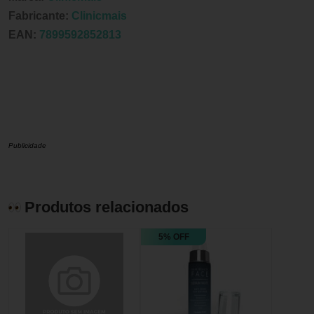
Fabricante:
Clinicmais
EAN:
7899592852813
Publicidade
Produtos relacionados
5% OFF