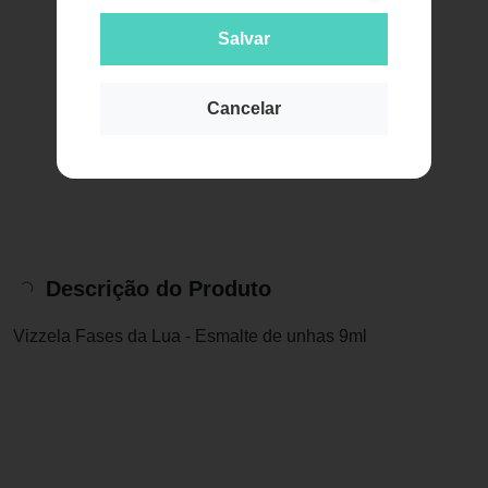
Salvar
Cancelar
Descrição do Produto
Vizzela Fases da Lua - Esmalte de unhas 9ml