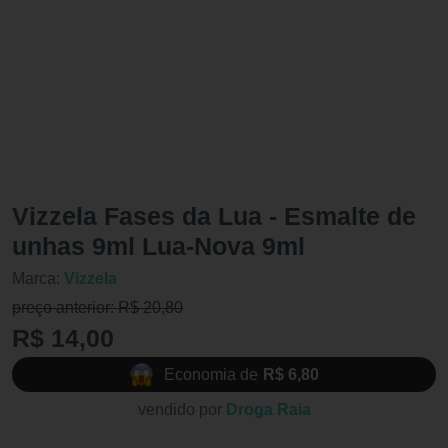
Vizzela Fases da Lua - Esmalte de
unhas 9ml Lua-Nova 9ml
Marca:
Vizzela
preço anterior: R$ 20,80
R$ 14,00
Economia de
R$ 6,80
vendido por
Droga Raia