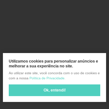
Utilizamos cookies para personalizar anúncios e
melhorar a sua experiência no site.
Ao utilizar este site, você concorda com o uso de cookies e
com a nossa
Política de Privacidade.
Ok, entendi!