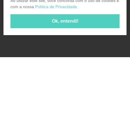
Ao utilizar este site, você concorda com o uso de cookies e
com a nossa
Política de Privacidade.
Ok, entendi!