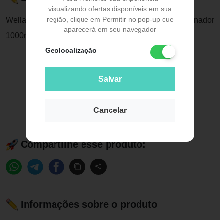
visualizando ofertas disponíveis em sua
região, clique em Permitir no pop-up que
Wella Enrich Invigo Shampoo 1000ml + Condicionador
aparecerá em seu navegador
1000m
Geolocalização
Salvar
Cancelar
Compartilhe esse produto:
Informações sobre o produto