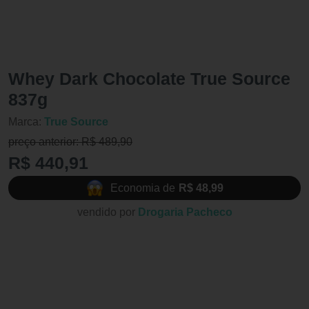
Whey Dark Chocolate True Source
837g
Marca:
True Source
preço anterior: R$ 489,90
R$ 440,91
Economia de
R$ 48,99
vendido por
Drogaria Pacheco