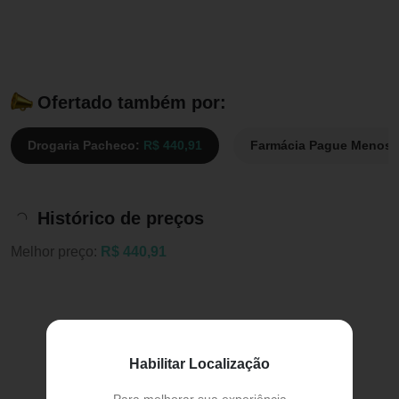
Ofertado também por:
Drogaria Pacheco:
R$ 440,91
Farmácia Pague Menos
Histórico de preços
Melhor preço:
R$ 440,91
Habilitar Localização