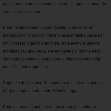
passa por um processo minucioso de filtragem, eliminando
a lactose e a caseína.
Proteína hidrolisado do soro do leite: além de ter um
processo minucioso de filtragem, essa proteína passa por
um processo chamado hidrólise, onde as moléculas de
proteínas são quebradas em segmentos ainda menores,
chamados peptídeos, o que torna a digestão e absorção
mais fácil pelo organismo
Sugestão de consumo:Recomenda-se diluir uma medida
(32g) em aproximadamente 150ml de água
Pode ser usado como pré ou pós-treino, ou conforme