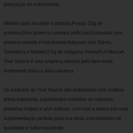
prescrição do nutricionista.
Motivos para escolher o produto:Possui 23g de
proteína;Sem glúten e corantes artificiais;Elaborado com
proteína isolada e hidrolisada;Adoçado com Stévia,
Taumatina e Maltitol;2,5g de colágeno Verisol®;A MarcaA
True Source é uma empresa movida pelo bem-estar,
rendimento físico e pela natureza.
Os produtos da True Source são elaborados com matéria-
prima importada, ingredientes extraídos da natureza,
proteínas limpas e sem aditivos, com isso a marca traz uma
suplementação perfeita para sua dieta, com produtos de
qualidade e sabor excelente.