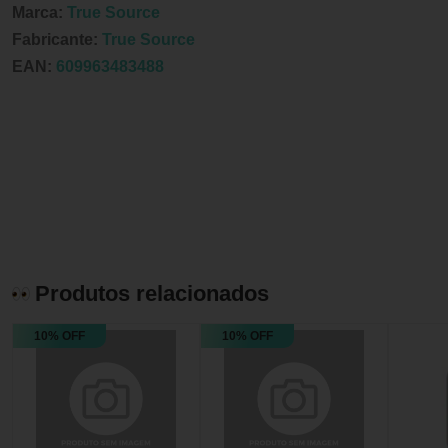
Marca:
True Source
Fabricante:
True Source
EAN:
609963483488
Produtos relacionados
10% OFF
10% OFF