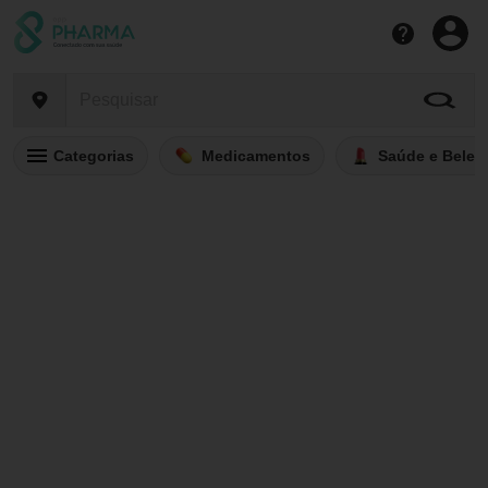
Categorias
Medicamentos
Saúde e Belez