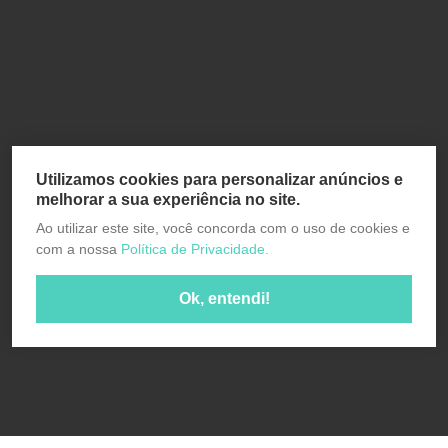
Utilizamos cookies para personalizar anúncios e
melhorar a sua experiência no site.
Ao utilizar este site, você concorda com o uso de cookies e
com a nossa
Política de Privacidade.
Ok, entendi!