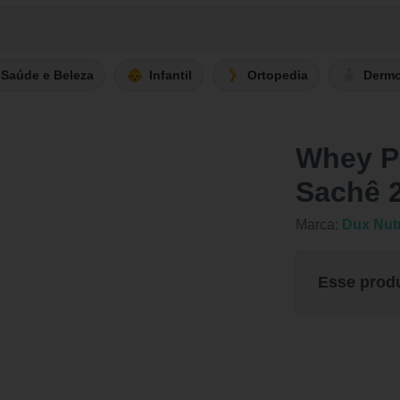
Saúde e Beleza
Infantil
Ortopedia
Derm
Whey Pr
Sachê 
Marca:
Dux Nutr
Esse prod