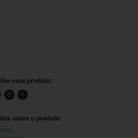
lhe esse produto:
ões sobre o produto
rition