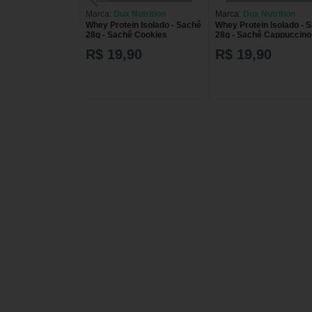
Marca:
Dux Nutrition
Marca:
Dux Nutrition
Whey Protein Isolado - Sachê
Whey Protein Isolado - 
28g - Sachê Cookies
28g - Sachê Cappuccino
R$ 19,90
R$ 19,90