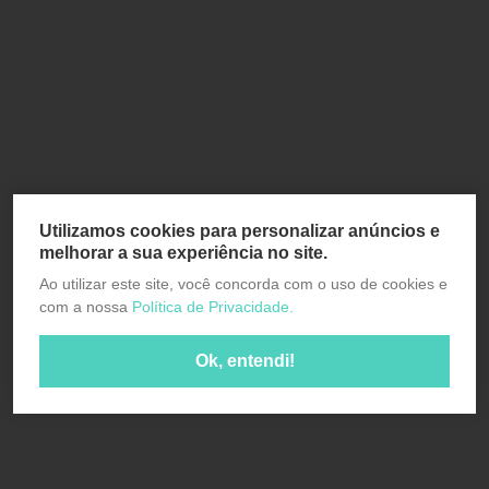
Utilizamos cookies para personalizar anúncios e
melhorar a sua experiência no site.
Ao utilizar este site, você concorda com o uso de cookies e
com a nossa
Política de Privacidade.
Ok, entendi!