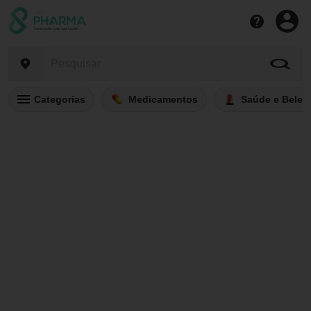
Categorias
Medicamentos
Saúde e Belez