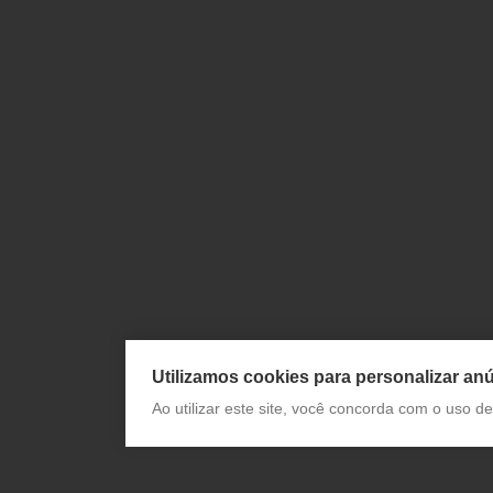
Utilizamos cookies para personalizar anú
Ao utilizar este site, você concorda com o uso 