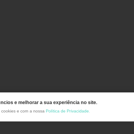
ncios e melhorar a sua experiência no site.
de cookies e com a nossa
Política de Privacidade.