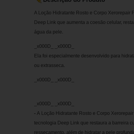
A Loção Hidratante Rosto e Corpo Xerorepair 
Deep Link que aumenta a coesão celular, resta
água da pele.
_x000D_ _x000D_
Ela foi especialmente desenvolvido para hidra
ou extrasseca.
_x000D_ _x000D_
_x000D_ _x000D_
-
A Loção Hidratante Rosto e Corpo Xerorepair
tecnologia Deep Link que restaura a barreira c
ressecamento, além de hidratar a pele profund