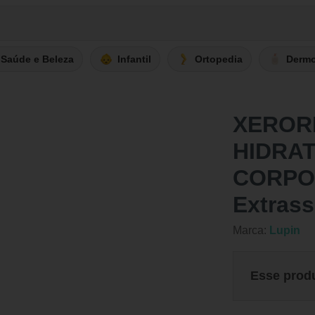
Saúde e Beleza
Infantil
Ortopedia
Derm
XEROR
HIDRA
CORPO 
Extrass
Marca:
Lupin
Esse prod