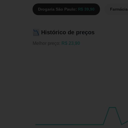
Drogaria São Paulo:
R$ 39,90
Farmáci
Histórico de preços
Melhor preço:
R$ 23,90