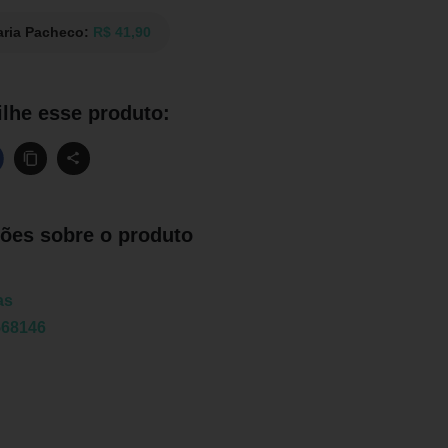
aria Pacheco:
R$ 41,90
lhe esse produto:
ões sobre o produto
as
568146