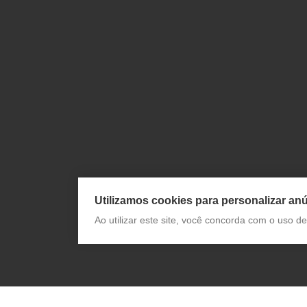
Utilizamos cookies para personalizar anú
Ao utilizar este site, você concorda com o uso 