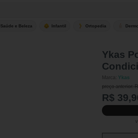
Saúde e Beleza
Infantil
Ortopedia
Derm
Ykas P
Condic
Marca:
Ykas
preço anterior: 
R$ 39,9
v