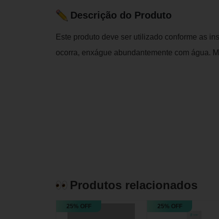
Descrição do Produto
Este produto deve ser utilizado conforme as in
ocorra, enxágue abundantemente com água. Ma
Produtos relacionados
25% OFF
25% OFF