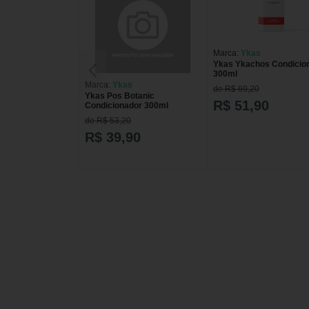
Marca:
Ykas
Ykas Ykachos Condicio
300ml
Marca:
Ykas
de R$ 69,20
Ykas Pos Botanic
R$ 51,90
Condicionador 300ml
de R$ 53,20
R$ 39,90