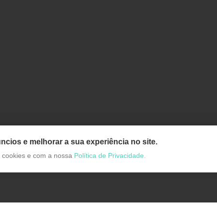
ncios e melhorar a sua experiência no site.
de cookies e com a nossa
Política de Privacidade.