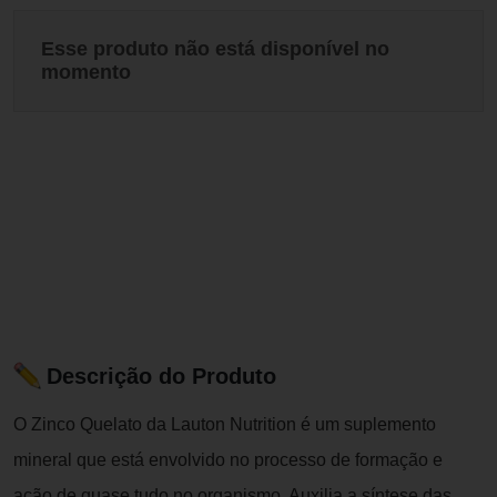
Esse produto não está disponível no
momento
Descrição do Produto
O Zinco Quelato da Lauton Nutrition é um suplemento
mineral que está envolvido no processo de formação e
ação de quase tudo no organismo. Auxilia a síntese das