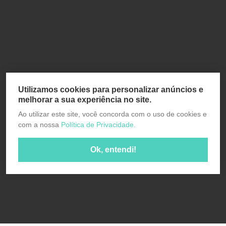
Utilizamos cookies para personalizar anúncios e
melhorar a sua experiência no site.
Ao utilizar este site, você concorda com o uso de cookies e
com a nossa
Política de Privacidade.
Ok, entendi!