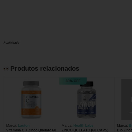
Publicidade
Produtos relacionados
28% OFF
Marca:
Lauton
Marca:
Health Labs
Marca:
B
Vitamina C + Zinco Quelato 60
ZINCO QUELATO (60 CAPS)
Bio Zinc