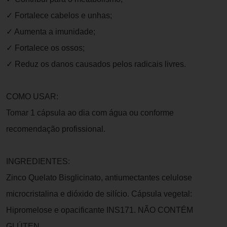
✓ Fortalece cabelos e unhas;
✓ Aumenta a imunidade;
✓ Fortalece os ossos;
✓ Reduz os danos causados pelos radicais livres.
COMO USAR:
Tomar 1 cápsula ao dia com água ou conforme
recomendação profissional.
INGREDIENTES:
Zinco Quelato Bisglicinato, antiumectantes celulose
microcristalina e dióxido de silício. Cápsula vegetal:
Hipromelose e opacificante INS171. NÃO CONTÉM
GLÚTEN.