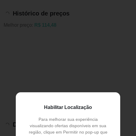
Histórico de preços
Melhor preço:
R$ 114,48
Habilitar Localização
Para melhorar sua experiência
Descrição do Produto
visualizando ofertas disponíveis em sua
região, clique em Permitir no pop-up que