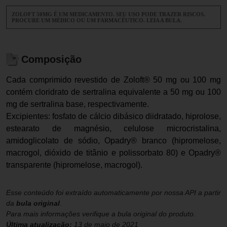
ZOLOFT 50MG É UM MEDICAMENTO. SEU USO PODE TRAZER RISCOS.
PROCURE UM MÉDICO OU UM FARMACÊUTICO. LEIA A BULA.
Composição
Cada comprimido revestido de Zoloft® 50 mg ou 100 mg
contém cloridrato de sertralina equivalente a 50 mg ou 100
mg de sertralina base, respectivamente.
Excipientes: fosfato de cálcio dibásico diidratado, hiprolose,
estearato de magnésio, celulose microcristalina,
amidoglicolato de sódio, Opadry® branco (hipromelose,
macrogol, dióxido de titânio e polissorbato 80) e Opadry®
transparente (hipromelose, macrogol).
Esse conteúdo foi extraído automaticamente por nossa API a partir
da
bula original
.
Para mais informações verifique a bula original do produto.
Última atualização:
13 de maio de 2021