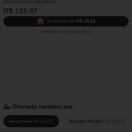
preço anterior: R$ 165,13
R$ 126,97
Economia de
R$ 38,16
vendido por
Droga Raia
Ofertado também por:
Droga Raia:
R$ 126,97
Drogaria Rosário:
R$ 128,06