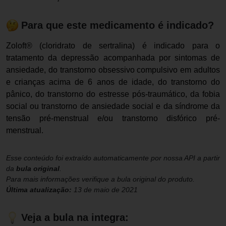
Para que este medicamento é indicado?
Zoloft® (cloridrato de sertralina) é indicado para o
tratamento da depressão acompanhada por sintomas de
ansiedade, do transtorno obsessivo compulsivo em adultos
e crianças acima de 6 anos de idade, do transtorno do
pânico, do transtorno do estresse pós-traumático, da fobia
social ou transtorno de ansiedade social e da síndrome da
tensão pré-menstrual e/ou transtorno disfórico pré-
menstrual.
Esse conteúdo foi extraído automaticamente por nossa API a partir
da
bula original
.
Para mais informações verifique a bula original do produto.
Última atualização:
13 de maio de 2021
Veja a bula na integra: